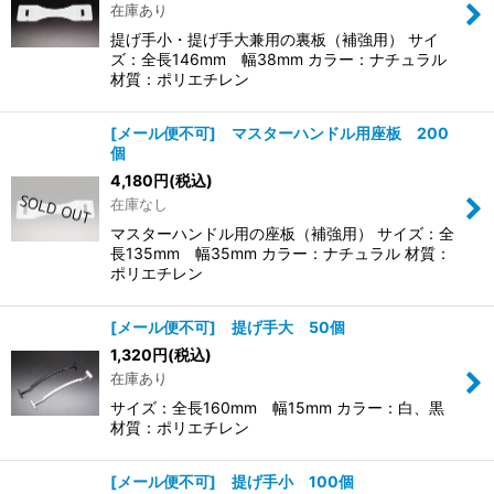
在庫あり
並び順
:
提げ手小・提げ手大兼用の裏板（補強用） サイ
ズ：全長146mm 幅38mm カラー：ナチュラル
材質：ポリエチレン
絞り込む
[メール便不可] マスターハンドル用座板 200
個
4,180
円
(税込)
在庫なし
マスターハンドル用の座板（補強用） サイズ：全
長135mm 幅35mm カラー：ナチュラル 材質：
ポリエチレン
[メール便不可] 提げ手大 50個
1,320
円
(税込)
在庫あり
サイズ：全長160mm 幅15mm カラー：白、黒
材質：ポリエチレン
[メール便不可] 提げ手小 100個