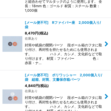
と組合わせてマルタックのように使用します。 全
長：18mm 色：ゴールド 材質：スチール 数量：
1,000個
[メール便不可] Rファイバー座 2,000個入り/
袋
8,470
円
(税込)
在庫あり
封筒や紙袋の開閉パーツ 段ボール箱のフタに取
り付け、再封性を持たせるためにも使用されま
す。 ハトメ、カシメ、文化鋲などで取
り付けます。 材質：ファイバー 色：
赤茶・ナ…
[メール便不可] ポリワッシャー 2,000個入り/
袋 組箱、封筒、文書保存箱パーツ
4,840
円
(税込)
在庫あり
封筒や紙袋の開閉パーツ 段ボール箱のフタに取
り付け、再封性を持たせるためにも使用されま
す。 ハトメ、カシメ、文化鋲などで取
り付けます。 材質：ポリエチレン