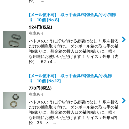
径） …
[メール便不可] 取っ手金具/補強金具/小小判飾
り 10個
[
No.8
]
924
円
(税込)
在庫あり
ハトメのように打ち付ける必要はなし！ 爪を折る
だけの簡単取り付け。 ダンボール箱の取っ手の補
強/飾りに、募金箱の投入口の補強/飾りに、様々
な用途にお使いいただけます！ サイズ：外形（内
径） 62（4…
[メール便不可] 取っ手金具/補強金具/小丸飾
り 10個
[
No.12
]
770
円
(税込)
在庫あり
ハトメのように打ち付ける必要はなし！ 爪を折る
だけの簡単取り付け。 ダンボール箱の取っ手の補
強/飾りに、募金箱の投入口の補強/飾りに、様々
な用途にお使いいただけます！ サイズ：外形×内
径 35 × …