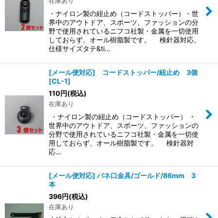
在庫あり
・ナイロン製の紐止め（コードストッパー）・世
界中のアウトドア、スポーツ、ファッションの分
野で使用されているニフコ社製・金属を一切使用
しておらず、オール樹脂製です。 検針器対応。
仕様サイズタテ&ti…
[メール便対応] コードストッパー/紐止め 3個
[
CL-1
]
110
円
(税込)
在庫あり
・ナイロン製の紐止め（コードストッパー） ・
世界中のアウトドア、スポーツ、ファッションの
分野で使用されているニフコ社製・金属を一切使
用しておらず、オール樹脂製です。 検針器対
応…
[メール便対応] バネ口金具/ゴールド/86mm 3
本
396
円
(税込)
在庫あり