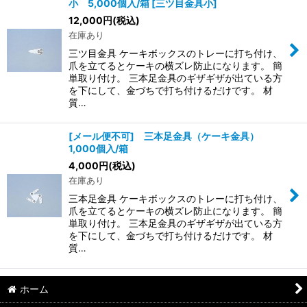
小 5,000個入/箱
[
三ツ目金具小
]
12,000
円
(税込)
在庫あり
三ツ目金具 ケーキボックスのトレーに打ち付け、
爪を立てるとケーキの横ズレ防止になります。 簡
単取り付け。 三本足金具のギザギザが出ている方
を下にして、金づちで打ち付けるだけです。 材
質…
[メール便不可] 三本足金具（ケーキ金具）
1,000個入/箱
4,000
円
(税込)
在庫あり
三本足金具 ケーキボックスのトレーに打ち付け、
爪を立てるとケーキの横ズレ防止になります。 簡
単取り付け。 三本足金具のギザギザが出ている方
を下にして、金づちで打ち付けるだけです。 材
質…
ホーム