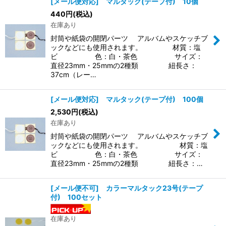
[メール便対応] マルタック(テープ付) 10個
440
円
(税込)
在庫あり
封筒や紙袋の開閉パーツ アルバムやスケッチブ
ックなどにも使用されます。 材質：塩
ビ 色：白・茶色 サイズ：
直径23mm・25mmの2種類 紐長さ：
37cm（レー…
[メール便対応] マルタック(テープ付) 100個
2,530
円
(税込)
在庫あり
封筒や紙袋の開閉パーツ アルバムやスケッチブ
ックなどにも使用されます。 材質：塩
ビ 色：白・茶色 サイズ：
直径23mm・25mmの2種類 紐長さ：…
[メール便不可] カラーマルタック23号(テープ
付) 100セット
在庫あり