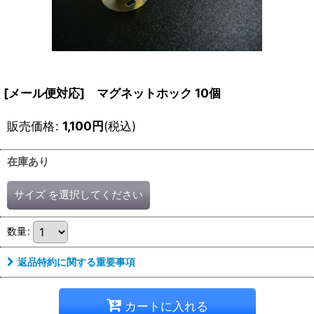
[メール便対応] マグネットホック 10個
販売価格
:
1,100
円
(税込)
在庫あり
サイズ
を選択してください
数量
:
返品特約に関する重要事項
カートに入れる