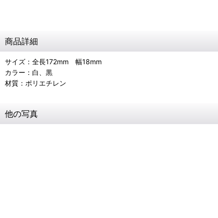
商品詳細
サイズ：全長172mm 幅18mm
カラー：白、黒
材質：ポリエチレン
他の写真