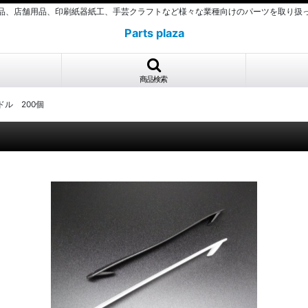
品、店舗用品、印刷紙器紙工、手芸クラフトなど様々な業種向けのパーツを取り扱
Parts plaza
商品検索
ドル 200個