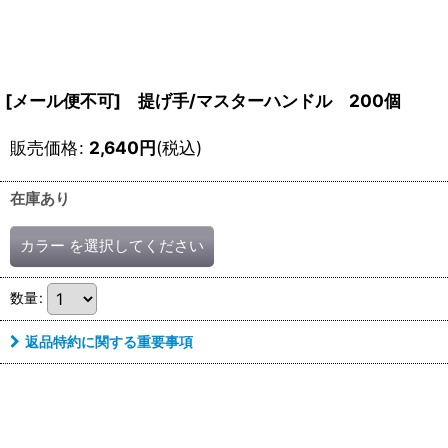
[メール便不可] 提げ手/マスターハンドル 200個
販売価格
:
2,640
円
(税込)
在庫あり
カラー
を選択してください
数量
:
返品特約に関する重要事項