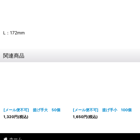
L：172mm
関連商品
[メール便不可] 提げ手大 50個
[メール便不可] 提げ手小 100個
1,320
円
(税込)
1,650
円
(税込)
ホーム