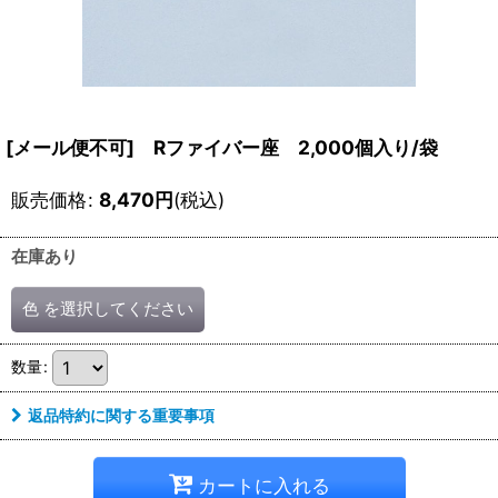
[メール便不可] Rファイバー座 2,000個入り/袋
販売価格
:
8,470
円
(税込)
在庫あり
色
を選択してください
数量
:
返品特約に関する重要事項
カートに入れる