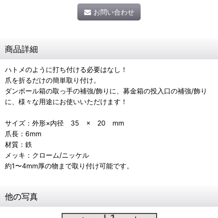
お問い合わせ
商品詳細
ハトメのように打ち付ける必要はなし！
爪を折るだけの簡単取り付け。
ダンボール箱の取っ手の補強/飾りに、募金箱の投入口の補強/飾り
に、様々な用途にお使いいただけます！
サイズ：外形×内径 35 × 20 mm
爪長：6mm
材質：鉄
メッキ：クローム/ニッケル
約1〜4mm厚の物まで取り付け可能です。
他の写真