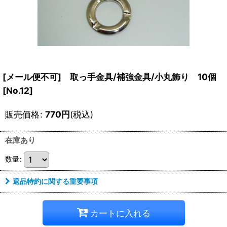
[メール便不可] 取っ手金具/補強金具/小丸飾り 10個
[
No.12
]
販売価格
:
770
円
(税込)
在庫あり
数量
:
返品特約に関する重要事項
カートに入れる