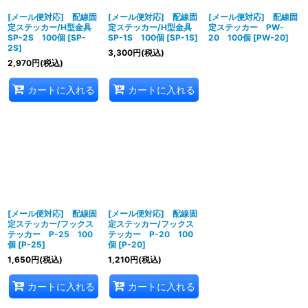
[メール便対応] 配線固
[メール便対応] 配線固
[メール便対応] 配線固
定ステッカー/H型金具
定ステッカー/H型金具
定ステッカー PW-
SP-2S 100個
[
SP-
SP-1S 100個
[
SP-1S
]
20 100個
[
PW-20
]
2S
]
3,300
円
(税込)
2,970
円
(税込)
カートに入れる
カートに入れる
[メール便対応] 配線固
[メール便対応] 配線固
定ステッカー/フックス
定ステッカー/フックス
テッカー P-25 100
テッカー P-20 100
個
[
P-25
]
個
[
P-20
]
1,650
円
(税込)
1,210
円
(税込)
カートに入れる
カートに入れる