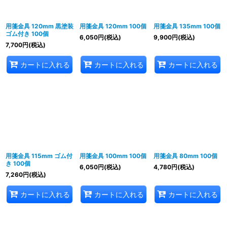
絞り込む
用箋金具 120mm 黒塗装
用箋金具 120mm 100個
用箋金具 135mm 100個
ゴム付き 100個
6,050
円
(税込)
9,900
円
(税込)
7,700
円
(税込)
カートに入れる
カートに入れる
カートに入れる
用箋金具 115mm ゴム付
用箋金具 100mm 100個
用箋金具 80mm 100個
き 100個
6,050
円
(税込)
4,780
円
(税込)
7,260
円
(税込)
カートに入れる
カートに入れる
カートに入れる