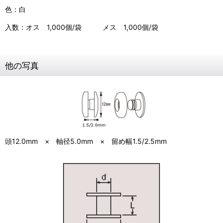
色：白
入数：オス 1,000個/袋 メス 1,000個/袋
他の写真
頭12.0mm × 軸径5.0mm × 留め幅1.5/2.5mm