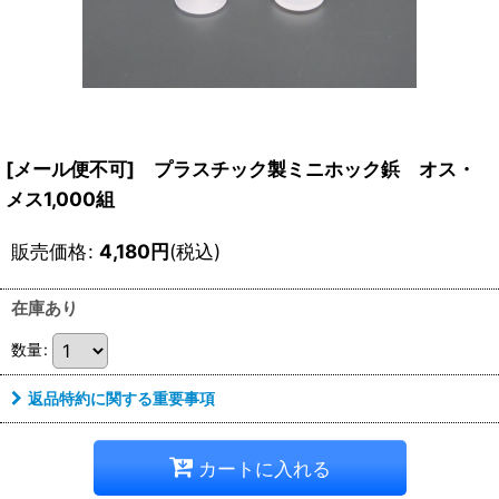
[メール便不可] プラスチック製ミニホック鋲 オス・
メス1,000組
販売価格
:
4,180
円
(税込)
在庫あり
数量
:
返品特約に関する重要事項
カートに入れる